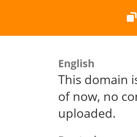
English
This domain i
of now, no co
uploaded.