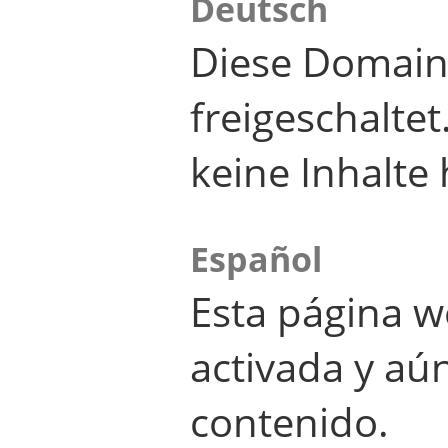
Deutsch
Diese Domain
freigeschalte
keine Inhalte 
Español
Esta página w
activada y aú
contenido.